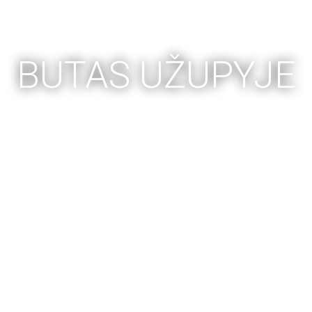
BUTAS UŽUPYJE