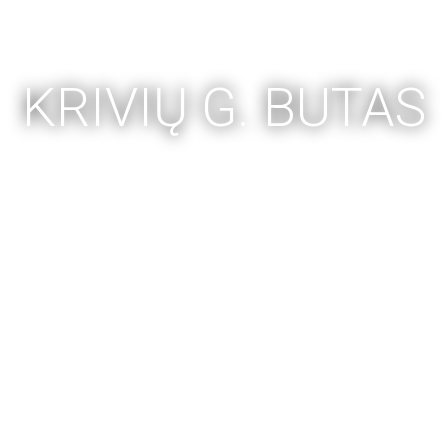
KRIVIŲ G. BUTAS