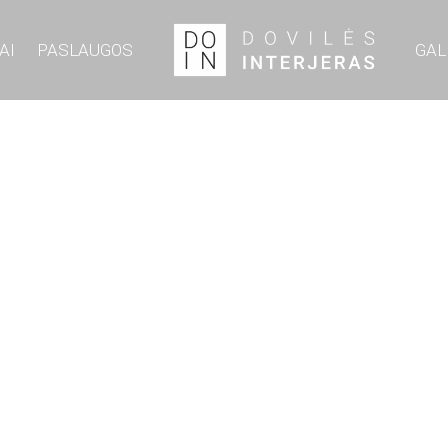
AI
PASLAUGOS
GAL