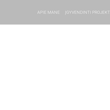
APIE MANE
ĮGYVENDINTI PROJEKT